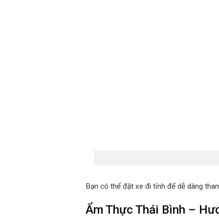
Bạn có thể đặt xe đi tỉnh để dễ dàng tha
Ẩm Thực Thái Bình – Hươ