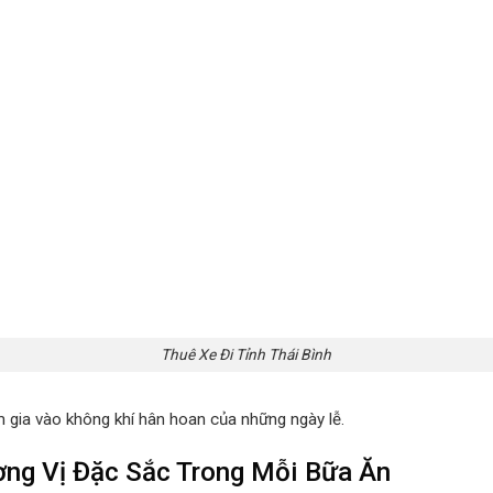
Thuê Xe Đi Tỉnh Thái Bình
m gia vào không khí hân hoan của những ngày lễ.
ng Vị Đặc Sắc Trong Mỗi Bữa Ăn