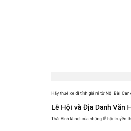
Hãy thuê xe đi tỉnh giá rẻ từ
Nội Bài Car
đ
Lễ Hội và Địa Danh Văn
Thái Bình là nơi của những lễ hội truyền