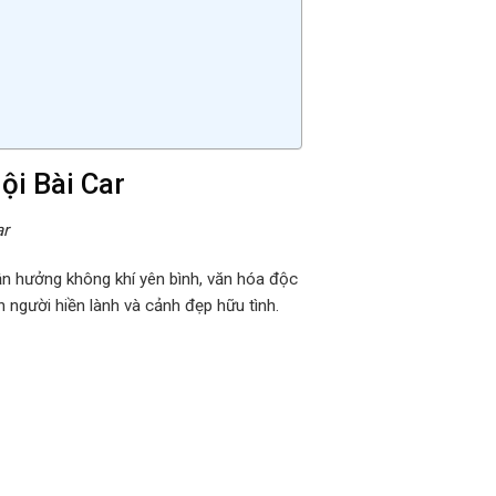
ội Bài Car
ar
ận hưởng không khí yên bình, văn hóa độc
 người hiền lành và cảnh đẹp hữu tình.