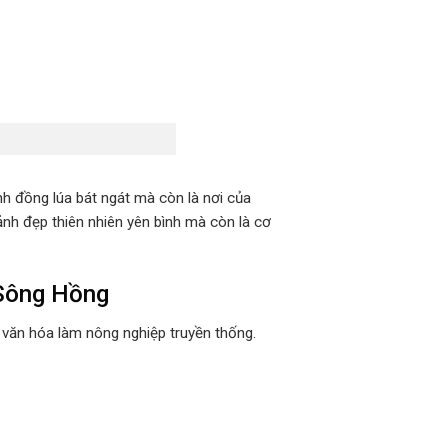
h đồng lúa bát ngát mà còn là nơi của
nh đẹp thiên nhiên yên bình mà còn là cơ
 Sông Hồng
n văn hóa làm nông nghiệp truyền thống.