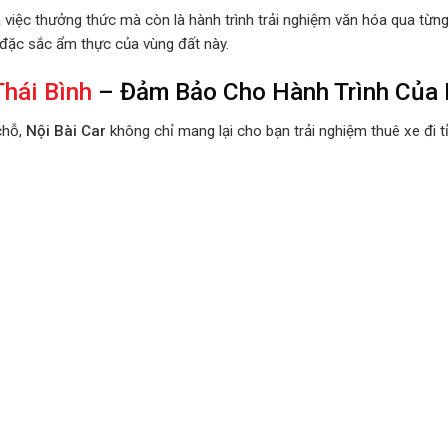
 việc thưởng thức mà còn là hành trình trải nghiệm văn hóa qua từ
t đặc sắc ẩm thực của vùng đất này.
Thái Bình
– Đảm Bảo Cho Hành Trình Của 
chỗ,
Nội Bài Car
không chỉ mang lại cho bạn trải nghiệm thuê xe đi 