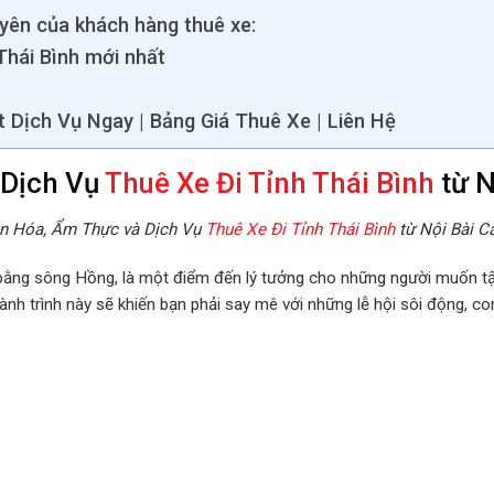
yên của khách hàng thuê xe:
 Thái Bình mới nhất
t Dịch Vụ Ngay | Bảng Giá Thuê Xe | Liên Hệ
 Dịch Vụ
Thuê Xe Đi Tỉnh Thái Bình
từ
N
ăn Hóa, Ẩm Thực và Dịch Vụ
Thuê Xe Đi Tỉnh Thái Bình
từ Nội Bài C
g bằng sông Hồng, là một điểm đến lý tưởng cho những người muốn t
h trình này sẽ khiến bạn phải say mê với những lễ hội sôi động, con