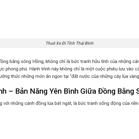
Thuê Xe Đi Tỉnh Thái Bình
đồng bằng sông Hồng, không chỉ là bức tranh hữu tình của những cán
c phong phú. Hành trình này không chỉ là một cuộc phiêu lưu vào cả
hưởng thức những món ăn ngon tại “đất nước của những cây lúa vàng
Bình – Bản Năng Yên Bình Giữa Đồng Bằng
ếng với những cánh đồng lúa bát ngát, là bức tranh sống động của nề