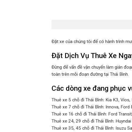
Đặt xe của chúng tôi để có hành trình mư
Đặt Dịch Vụ Thuê Xe Ng
Đừng để vấn đề vận chuyển làm gián đoạn
toàn trên mỗi đoạn đường tại Thái Bình.
Các dòng xe đang phục vụ
Thuê xe 5 chỗ đi Thái Bình: Kia K3, Vios
Thuê xe 7 chỗ đi Thái Bình: Innova, Ford 
Thuê xe 16 chỗ đi Thái Bình: Ford Transit,
Thuê xe 24, 29 chỗ đi Thái Bình: Huyndai
Thuê xe 35, 45 chỗ đi Thái Bình: Isuzu S