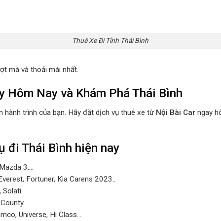
Thuê Xe Đi Tỉnh Thái Bình
ợt mà và thoải mái nhất.
ay Hôm Nay và Khám Phá Thái Bình
 hành trình của bạn. Hãy đặt dịch vụ thuê xe từ
Nội Bài Car
ngay hô
 đi Thái Bình hiện nay
, Mazda 3,…
Everest, Fortuner, Kia Carens 2023..
 Solati
 County
amco, Universe, Hi Class…