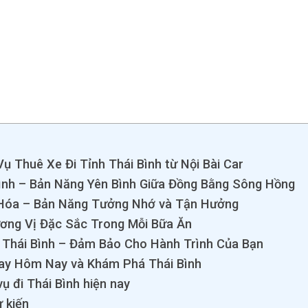
ụ Thuê Xe Đi Tỉnh Thái Bình từ Nội Bài Car
Bình – Bản Năng Yên Bình Giữa Đồng Bằng Sông Hồng
 Hóa – Bản Năng Tưởng Nhớ và Tận Hưởng
ơng Vị Đặc Sắc Trong Mỗi Bữa Ăn
h Thái Bình – Đảm Bảo Cho Hành Trình Của Bạn
ay Hôm Nay và Khám Phá Thái Bình
ụ đi Thái Bình hiện nay
ự kiến