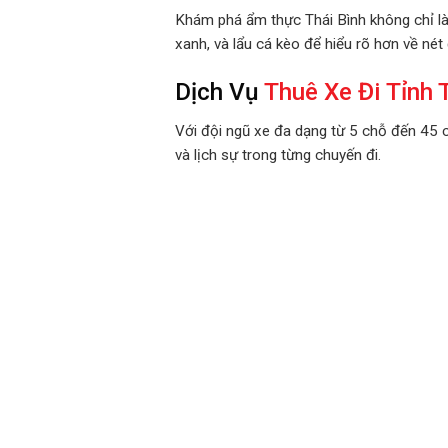
Khám phá ẩm thực Thái Bình không chỉ là
xanh, và lẩu cá kèo để hiểu rõ hơn về né
Dịch Vụ
Thuê Xe Đi Tỉnh 
Với đội ngũ xe đa dạng từ 5 chỗ đến 45 
và lịch sự trong từng chuyến đi.