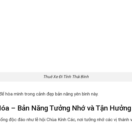
Thuê Xe Đi Tỉnh Thái Bình
ể hòa mình trong cảnh đẹp bản năng yên bình này.
 Hóa – Bản Năng Tưởng Nhớ và Tận Hưởng
 thống độc đáo như lễ hội Chùa Kính Các, nơi tưởng nhớ các vị thánh