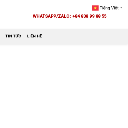
Tiếng Việt
▼
WHATSAPP/ZALO: +84 838 99 88 55
TIN TỨC
LIÊN HỆ