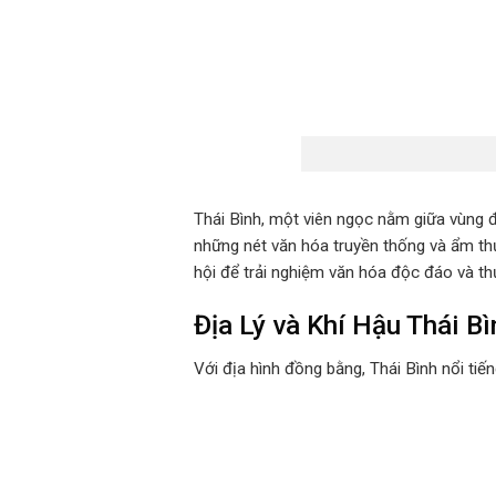
Thái Bình, một viên ngọc nằm giữa vùng 
những nét văn hóa truyền thống và ẩm thự
hội để trải nghiệm văn hóa độc đáo và t
Địa Lý và Khí Hậu Thái 
Với địa hình đồng bằng, Thái Bình nổi ti