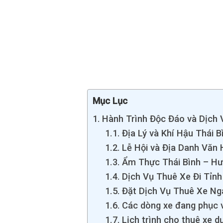
Mục Lục
Hành Trình Độc Đáo và Dịch V
Địa Lý và Khí Hậu Thái 
Lễ Hội và Địa Danh Văn
Ẩm Thực Thái Bình – Hư
Dịch Vụ Thuê Xe Đi Tỉn
Đặt Dịch Vụ Thuê Xe Ng
Các dòng xe đang phục v
Lịch trình cho thuê xe d