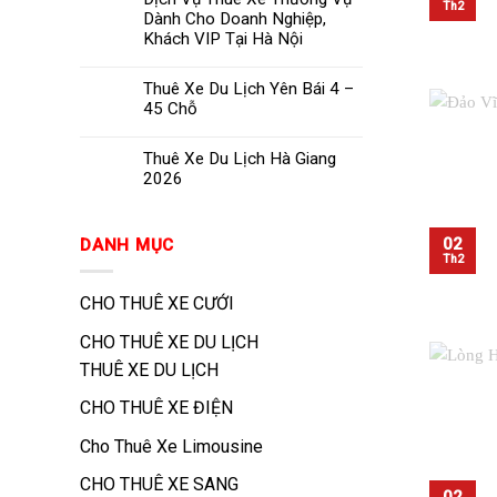
Th2
Dành Cho Doanh Nghiệp,
Khách VIP Tại Hà Nội
Thuê Xe Du Lịch Yên Bái 4 –
45 Chỗ
Thuê Xe Du Lịch Hà Giang
2026
02
DANH MỤC
Th2
CHO THUÊ XE CƯỚI
CHO THUÊ XE DU LỊCH
THUÊ XE DU LỊCH
CHO THUÊ XE ĐIỆN
Cho Thuê Xe Limousine
CHO THUÊ XE SANG
02