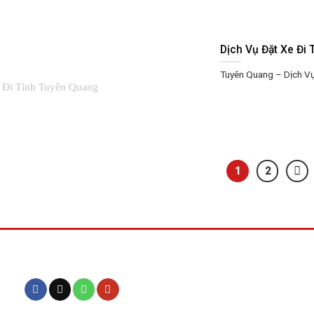
Dịch Vụ Đặt Xe Đi 
Tuyên Quang – Dịch Vụ
1
2
Kết nối với chúng tôi