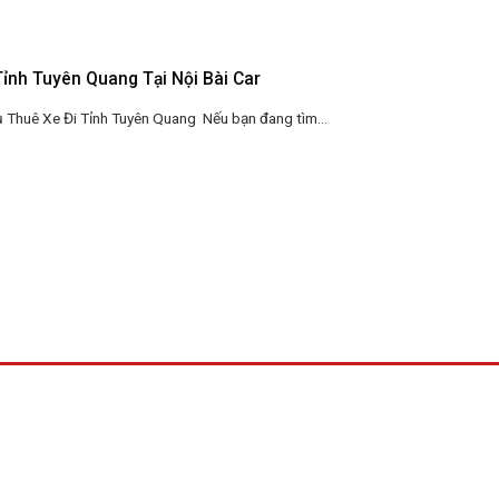
Tỉnh Tuyên Quang Tại Nội Bài Car
 Thuê Xe Đi Tỉnh Tuyên Quang Nếu bạn đang tìm...
Fanpage Facebook