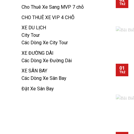
Th2
Cho Thuê Xe Sang MVP 7 chỗ
CHO THUÊ XE VIP 4 CHỖ
XE DU LỊCH
City Tour
Các Dòng Xe City Tour
XE ĐƯỜNG DÀI
Các Dòng Xe Đường Dài
01
XE SÂN BAY
Th2
Các Dòng Xe Sân Bay
Đặt Xe Sân Bay