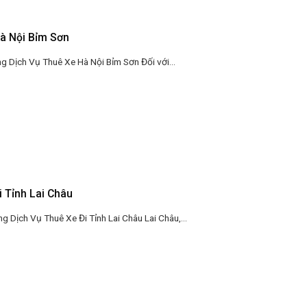
à Nội Bỉm Sơn
 Dịch Vụ Thuê Xe Hà Nội Bỉm Sơn Đối với...
i Tỉnh Lai Châu
 Dịch Vụ Thuê Xe Đi Tỉnh Lai Châu Lai Châu,...