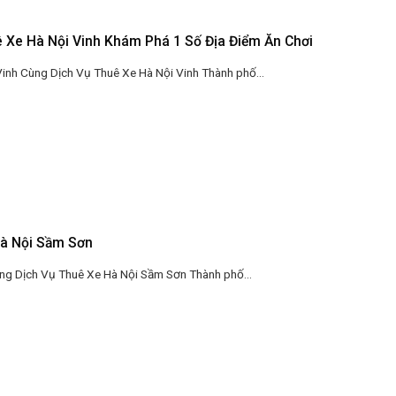
 Xe Hà Nội Vinh Khám Phá 1 Số Địa Điểm Ăn Chơi
nh Cùng Dịch Vụ Thuê Xe Hà Nội Vinh Thành phố...
Hà Nội Sầm Sơn
g Dịch Vụ Thuê Xe Hà Nội Sầm Sơn Thành phố...