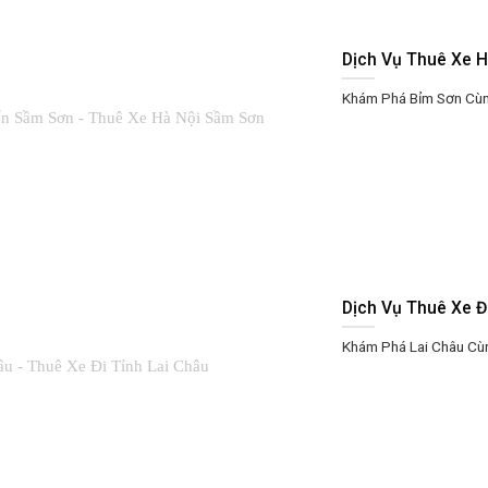
Dịch Vụ Thuê Xe H
Khám Phá Bỉm Sơn Cùng
Dịch Vụ Thuê Xe Đ
Khám Phá Lai Châu Cùng