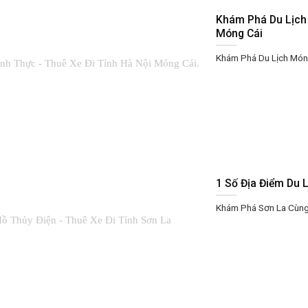
Khám Phá Du Lịch 
Móng Cái
Khám Phá Du Lịch Móng
1 Số Địa Điểm Du 
Khám Phá Sơn La Cùng D