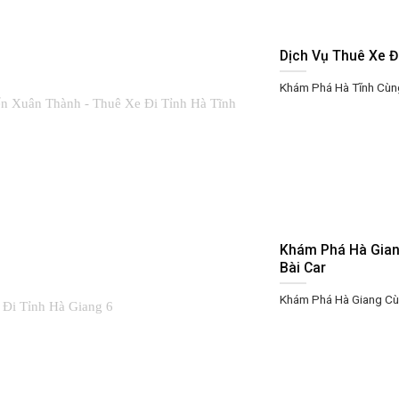
Dịch Vụ Thuê Xe Đ
Khám Phá Hà Tĩnh Cùng 
Khám Phá Hà Giang
Bài Car
Khám Phá Hà Giang Cùng