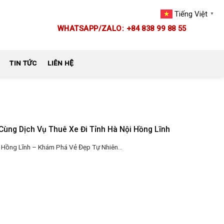
Tiếng Việt
▼
WHATSAPP/ZALO: +84 838 99 88 55
TIN TỨC
LIÊN HỆ
ùng Dịch Vụ Thuê Xe Đi Tỉnh Hà Nội Hồng Lĩnh
 Hồng Lĩnh – Khám Phá Vẻ Đẹp Tự Nhiên...