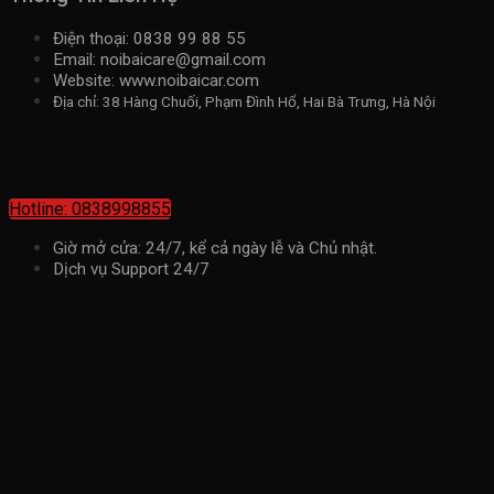
Điện thoại: 0838 99 88 55
Email: noibaicare@gmail.com
Website: www.noibaicar.com
Địa chỉ: 38 Hàng Chuối, Phạm Đình Hổ, Hai Bà Trưng, Hà Nội
Kết nối với chúng tôi
Hotline: 0838998855
Giờ mở cửa: 24/7, kể cả ngày lễ và Chủ nhật.
Dịch vụ Support 24/7
Fanpage Facebook