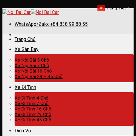
Skip to content
Tiếng Việt
▼
WhatsApp/Zalo: +84 838 99 88 55
Trang Chủ
Xe Sân Bay
Xe Nội Bài 5 Chỗ
Xe Nội Bài 7 Chỗ
Xe Nội Bài 16 Chỗ
Xe Nội Bài 29 – 45 Chỗ
Xe Đi Tỉnh
Xe Đi Tỉnh 4 Chỗ
Xe Đi Tỉnh 7 Chỗ
Xe Đi Tỉnh 16 Chỗ
Xe Đi Tỉnh 29 Chỗ
Xe Đi Tỉnh 45 Chỗ
Dịch Vụ