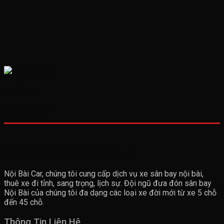
XE SÂN BAY
33 Sản phẩm
DỊCH VỤ VẬN TẢI NỘI BÀI CAR
Nội Bài Car, chúng tôi cung cấp dịch vụ xe sân bay nội bài,
thuê xe đi tỉnh, sang trọng, lịch sự. Đội ngũ đưa đón sân bay
Nội Bài của chúng tôi đa dạng các loại xe đời mới từ xe 5 chỗ
đến 45 chỗ.
Thông Tin Liên Hệ