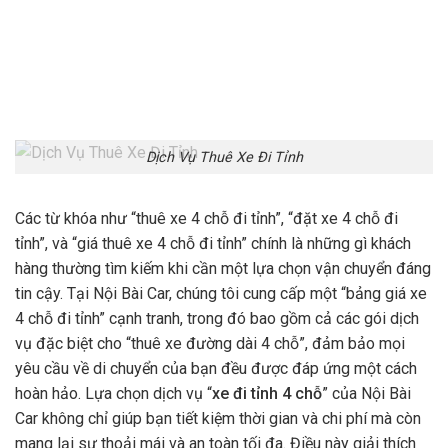
Dịch Vụ Thuê Xe Đi Tỉnh
Các từ khóa như “thuê xe 4 chỗ đi tỉnh”, “đặt xe 4 chỗ đi
tỉnh”, và “giá thuê xe 4 chỗ đi tỉnh” chính là những gì khách
hàng thường tìm kiếm khi cần một lựa chọn vận chuyển đáng
tin cậy. Tại Nội Bài Car, chúng tôi cung cấp một “bảng giá xe
4 chỗ đi tỉnh” cạnh tranh, trong đó bao gồm cả các gói dịch
vụ đặc biệt cho “thuê xe đường dài 4 chỗ”, đảm bảo mọi
yêu cầu về di chuyển của bạn đều được đáp ứng một cách
hoàn hảo. Lựa chọn dịch vụ “
xe đi tỉnh 4 chỗ
” của Nội Bài
Car không chỉ giúp bạn tiết kiệm thời gian và chi phí mà còn
mang lại sự thoải mái và an toàn tối đa. Điều này giải thích