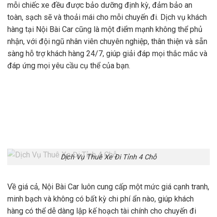
mỗi chiếc xe đều được bảo dưỡng định kỳ, đảm bảo an
toàn, sạch sẽ và thoải mái cho mỗi chuyến đi. Dịch vụ khách
hàng tại Nội Bài Car cũng là một điểm mạnh không thể phủ
nhận, với đội ngũ nhân viên chuyên nghiệp, thân thiện và sẵn
sàng hỗ trợ khách hàng 24/7, giúp giải đáp mọi thắc mắc và
đáp ứng mọi yêu cầu cụ thể của bạn.
Dịch Vụ Thuê Xe Đi Tỉnh 4 Chỗ
Về giá cả, Nội Bài Car luôn cung cấp một mức giá cạnh tranh,
minh bạch và không có bất kỳ chi phí ẩn nào, giúp khách
hàng có thể dễ dàng lập kế hoạch tài chính cho chuyến đi