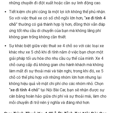
những chuyến đi đột xuất hoặc cần sự linh động cao.
Tiết kiệm chi phí cũng là một lợi ích không thể phủ nhận.
So với việc thuê xe có số chỗ ngồi lớn hơn, “
xe đi tỉnh 4
chỗ
” thường có giá thành hợp lý hơn, đồng thời vẫn đáp
ứng tốt nhu cầu di chuyển của bạn mà không lãng phí
không gian trống không cần thiết.
Sự khác biệt giữa việc thuê xe 4 chỗ so với các loại xe
khác như xe 5 chỗ khi đi tỉnh nằm ở việc bạn chọn một
giải pháp tối ưu hóa cho nhu cầu cụ thể của mình. Xe 4
chỗ cung cấp đủ không gian cho hành khách mà không
làm mất đi sự thoải mái và tiện nghi, trong khi đó, xe 5
chỗ có thể phù hợp với những nhóm lớn hơn nhưng lại
không hiệu quả về mặt chi phí cho các nhóm nhỏ. Chọn
“
xe đi tỉnh 4 chỗ
” tại Nội Bài Car, bạn sẽ nhận được sự
cân bằng hoàn hảo giữa chi phí và sự thoải mái, làm cho
mỗi chuyến đi trở nên ý nghĩa và đáng nhớ hơn.