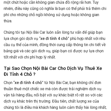
một chút hoặc cần không gian chứa đồ rộng rãi hơn. Tuy
nhiên, điều này cũng có nghĩa là bạn có thể phải trả thêm chi
phí cho những chỗ ngồi không sử dụng hoặc không gian
thừa.
Chúng tôi tại Nội Bài Car luôn sẵn lòng tư vấn để giúp bạn
lựa chọn gói dịch vụ “
xe đi tỉnh 4 chỗ
” phù hợp nhất với nhu
cầu cụ thể của mình, đồng thời cung cấp thông tin chi tiết về
bảng giá và các gói dịch vụ, giúp bạn có được sự lựa chọn
tốt nhất với chi phí hợp lý nhất.
Tại Sao Chọn Nội Bài Car Cho Dịch Vụ Thuê Xe
Đi Tỉnh 4 Chỗ ?
Chọn “
xe đi tỉnh 4 chỗ
” từ Nội Bài Car, bạn không chỉ đơn
thuần thuê một chiếc xe mà còn được trải nghiệm dịch vụ
vận tải hàng đầu, nổi bật với sự khác biệt rõ rệt so với các
dịch vụ khác trên thị trường. Đầu tiên, chất lượng xe của
chúng tôi là điều mà khách hàng luôn cảm thấy hài lòng nhất;