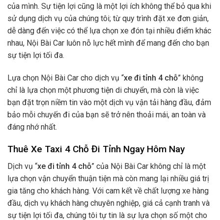
của mình. Sự tiện lợi cũng là một lợi ích không thể bỏ qua khi
sử dụng dịch vụ của chúng tôi; từ quy trình đặt xe đơn giản,
dễ dàng đến việc có thể lựa chọn xe đón tại nhiều điểm khác
nhau, Nội Bài Car luôn nỗ lực hết mình để mang đến cho bạn
sự tiện lợi tối đa.
Lựa chọn Nội Bài Car cho dịch vụ “
xe đi tỉnh 4 chỗ
” không
chỉ là lựa chọn một phương tiện di chuyển, mà còn là việc
bạn đặt trọn niềm tin vào một dịch vụ vận tải hàng đầu, đảm
bảo mỗi chuyến đi của bạn sẽ trở nên thoải mái, an toàn và
đáng nhớ nhất.
Thuê Xe Taxi 4 Chỗ Đi Tỉnh Ngay Hôm Nay
Dịch vụ “
xe đi tỉnh 4 chỗ
” của Nội Bài Car không chỉ là một
lựa chọn vận chuyển thuận tiện mà còn mang lại nhiều giá trị
gia tăng cho khách hàng. Với cam kết về chất lượng xe hàng
đầu, dịch vụ khách hàng chuyên nghiệp, giá cả cạnh tranh và
sự tiện lợi tối đa, chúng tôi tự tin là sự lựa chọn số một cho