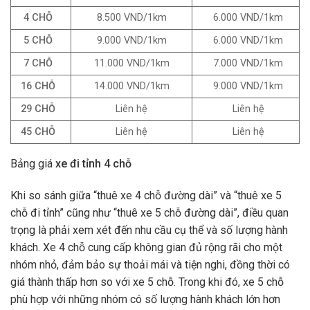
4 CHỖ
8.500 VND/1km
6.000 VND/1km
5 CHỖ
9.000 VND/1km
6.000 VND/1km
7 CHỖ
11.000 VND/1km
7.000 VND/1km
16 CHỖ
14.000 VND/1km
9.000 VND/1km
29 CHỖ
Liên hệ
Liên hệ
45 CHỖ
Liên hệ
Liên hệ
Bảng giá
xe đi tỉnh 4 chỗ
Khi so sánh giữa “thuê xe 4 chỗ đường dài” và “thuê xe 5
chỗ đi tỉnh” cũng như “thuê xe 5 chỗ đường dài”, điều quan
trọng là phải xem xét đến nhu cầu cụ thể và số lượng hành
khách. Xe 4 chỗ cung cấp không gian đủ rộng rãi cho một
nhóm nhỏ, đảm bảo sự thoải mái và tiện nghi, đồng thời có
giá thành thấp hơn so với xe 5 chỗ. Trong khi đó, xe 5 chỗ
phù hợp với những nhóm có số lượng hành khách lớn hơn