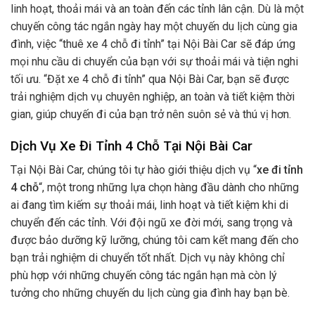
linh hoạt, thoải mái và an toàn đến các tỉnh lân cận. Dù là một
chuyến công tác ngắn ngày hay một chuyến du lịch cùng gia
đình, việc “thuê xe 4 chỗ đi tỉnh” tại Nội Bài Car sẽ đáp ứng
mọi nhu cầu di chuyển của bạn với sự thoải mái và tiện nghi
tối ưu. “Đặt xe 4 chỗ đi tỉnh” qua Nội Bài Car, bạn sẽ được
trải nghiệm dịch vụ chuyên nghiệp, an toàn và tiết kiệm thời
gian, giúp chuyến đi của bạn trở nên suôn sẻ và thú vị hơn.
Dịch Vụ Xe Đi Tỉnh 4 Chỗ Tại Nội Bài Car
Tại Nội Bài Car, chúng tôi tự hào giới thiệu dịch vụ “
xe đi tỉnh
4 chỗ
“, một trong những lựa chọn hàng đầu dành cho những
ai đang tìm kiếm sự thoải mái, linh hoạt và tiết kiệm khi di
chuyển đến các tỉnh. Với đội ngũ xe đời mới, sang trọng và
được bảo dưỡng kỹ lưỡng, chúng tôi cam kết mang đến cho
bạn trải nghiệm di chuyển tốt nhất. Dịch vụ này không chỉ
phù hợp với những chuyến công tác ngắn hạn mà còn lý
tưởng cho những chuyến du lịch cùng gia đình hay bạn bè.