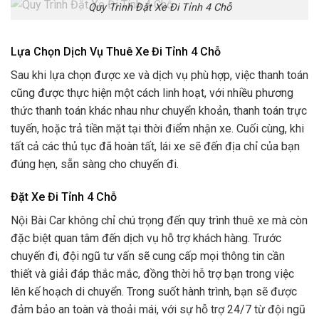
Quy Trình Đặt Xe Đi Tỉnh 4 Chỗ
Lựa Chọn Dịch Vụ Thuê
Xe Đi Tỉnh 4 Chỗ
Sau khi lựa chọn được xe và dịch vụ phù hợp, việc thanh toán
cũng được thực hiện một cách linh hoạt, với nhiều phương
thức thanh toán khác nhau như chuyển khoản, thanh toán trực
tuyến, hoặc trả tiền mặt tại thời điểm nhận xe. Cuối cùng, khi
tất cả các thủ tục đã hoàn tất, lái xe sẽ đến địa chỉ của bạn
đúng hẹn, sẵn sàng cho chuyến đi.
Đặt
Xe Đi Tỉnh 4 Chỗ
Nội Bài Car không chỉ chú trọng đến quy trình thuê xe mà còn
đặc biệt quan tâm đến dịch vụ hỗ trợ khách hàng. Trước
chuyến đi, đội ngũ tư vấn sẽ cung cấp mọi thông tin cần
thiết và giải đáp thắc mắc, đồng thời hỗ trợ bạn trong việc
lên kế hoạch di chuyển. Trong suốt hành trình, bạn sẽ được
đảm bảo an toàn và thoải mái, với sự hỗ trợ 24/7 từ đội ngũ