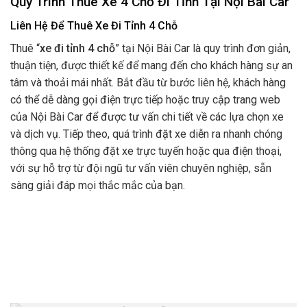
Quy Trình Thuê Xe 4 Chỗ Đi Tỉnh Tại Nội Bài Car
Liên Hệ Để Thuê
Xe Đi Tỉnh 4 Chỗ
Thuê “
xe đi tỉnh 4 chỗ
” tại Nội Bài Car là quy trình đơn giản,
thuận tiện, được thiết kế để mang đến cho khách hàng sự an
tâm và thoải mái nhất. Bắt đầu từ bước liên hệ, khách hàng
có thể dễ dàng gọi điện trực tiếp hoặc truy cập trang web
của Nội Bài Car để được tư vấn chi tiết về các lựa chọn xe
và dịch vụ. Tiếp theo, quá trình đặt xe diễn ra nhanh chóng
thông qua hệ thống đặt xe trực tuyến hoặc qua điện thoại,
với sự hỗ trợ từ đội ngũ tư vấn viên chuyên nghiệp, sẵn
sàng giải đáp mọi thắc mắc của bạn.