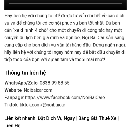
Hãy liên hệ với chúng tôi để được tư vấn chi tiết về các dịch
vụ và để chúng tôi có cơ hội phục vụ bạn tốt nhất. Dù bạn
cần “
xe đi tỉnh 4 chỗ
” cho một chuyến đi công tác hay một
chuyến du lịch bên gia đình và bạn bè, Nội Bài Car sẵn sàng
cung cấp cho bạn dịch vụ vận tải hàng đầu. Đừng ngần ngại,
hãy liên hệ với chúng tôi ngay hôm nay để bắt đầu chuyến đi
tiếp theo của bạn với sự an tâm và thoải mái nhất!
Thông tin liên hệ
WhatsApp/Zalo
: 0838 99 88 55
Website
: Noibaicar.com
Fanpage
: https://www.facebook.com/NoiBaiCare
Tiktok
: tiktok.com/@noibaicar
Liên kết nhanh:
Đặt Dịch Vụ Ngay
|
Bảng Giá Thuê Xe
|
Liên Hệ