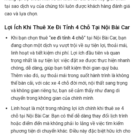
tại sao dịch vụ của chúng tôi luôn được khách hàng đánh giá
cao và lựa chọn.
Lợi Ích Khi Thuê Xe Đi Tỉnh 4 Chỗ Tại Nội Bài Car
Khi bạn chọn thuê “
xe đi tỉnh 4 chỗ
” tại Nội Bài Car, bạn
đang chọn một dịch vụ vượt trội về sự tiện lợi, thoải mái,
linh hoạt và tiết kiệm chi phí. Lợi ích đầu tiên và quan
trọng nhất là sự tiện lợi: việc đặt xe được thực hiện nhanh
chóng, dễ dàng, giúp bạn tiết kiệm thời gian quý báu.
Thêm vào đó, sự thoải mái trong suốt hành trình là không
thể bàn cãi, với các xe 4 chỗ đời mới, nội thất sang trọng
và không gian riêng tư, bạn sẽ cảm thấy như đang di
chuyển trong không gian của chính mình.
Linh hoạt là một trong những lợi ích chính khi thuê xe 4
chỗ tại Nội Bài Car. Bạn có thể dễ dàng thay đổi lịch trình
hoặc điểm đến mà không phải lo lắng về việc tìm kiếm
phương tiện di chuyển khác. Điều này đặc biệt hữu ích cho