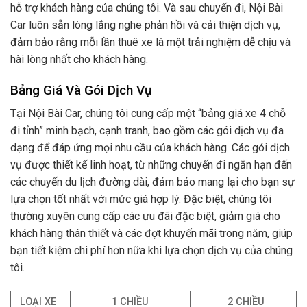
hỗ trợ khách hàng của chúng tôi. Và sau chuyến đi, Nội Bài
Car luôn sẵn lòng lắng nghe phản hồi và cải thiện dịch vụ,
đảm bảo rằng mỗi lần thuê xe là một trải nghiệm dễ chịu và
hài lòng nhất cho khách hàng.
Bảng Giá Và Gói Dịch Vụ
Tại Nội Bài Car, chúng tôi cung cấp một “bảng giá xe 4 chỗ
đi tỉnh” minh bạch, cạnh tranh, bao gồm các gói dịch vụ đa
dạng để đáp ứng mọi nhu cầu của khách hàng. Các gói dịch
vụ được thiết kế linh hoạt, từ những chuyến đi ngắn hạn đến
các chuyến du lịch đường dài, đảm bảo mang lại cho bạn sự
lựa chọn tốt nhất với mức giá hợp lý. Đặc biệt, chúng tôi
thường xuyên cung cấp các ưu đãi đặc biệt, giảm giá cho
khách hàng thân thiết và các đợt khuyến mãi trong năm, giúp
bạn tiết kiệm chi phí hơn nữa khi lựa chọn dịch vụ của chúng
tôi.
LOẠI XE
1 CHIỀU
2 CHIỀU