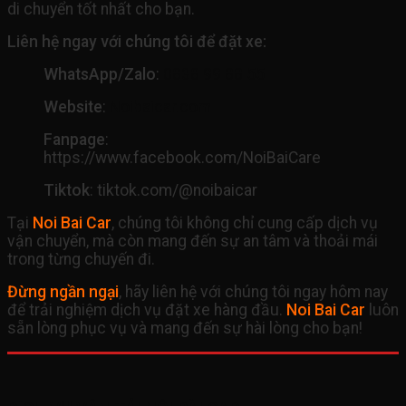
di chuyển tốt nhất cho bạn.
Liên hệ ngay với chúng tôi để đặt xe:
WhatsApp/Zalo
:
0838 99 88 55
Website
:
Noibaicar.com
Fanpage
:
https://www.facebook.com/NoiBaiCare
Tiktok
: tiktok.com/@noibaicar
Tại
Noi Bai Car
, chúng tôi không chỉ cung cấp dịch vụ
vận chuyển, mà còn mang đến sự an tâm và thoải mái
trong từng chuyến đi.
Đừng ngần ngại
, hãy liên hệ với chúng tôi ngay hôm nay
để trải nghiệm dịch vụ đặt xe hàng đầu.
Noi Bai Car
luôn
sẵn lòng phục vụ và mang đến sự hài lòng cho bạn!