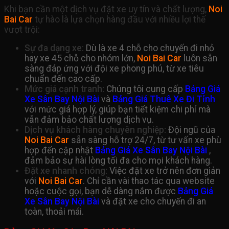
Khi bạn cần một dịch vụ đặt xe uy tín và chất lượng,
Noi
Bai Car
tự hào là lựa chọn hàng đầu với nhiều lợi thế
vượt trội:
Sự đa dạng xe:
Dù là xe 4 chỗ cho chuyến đi nhỏ
hay xe 45 chỗ cho nhóm lớn,
Noi Bai Car
luôn sẵn
sàng đáp ứng với đội xe phong phú, từ xe tiêu
chuẩn đến cao cấp.
Mức giá cạnh tranh:
Chúng tôi cung cấp
Bảng Giá
Xe Sân Bay Nội Bài
và
Bảng Giá Thuê Xe Đi Tỉnh
với mức giá hợp lý, giúp bạn tiết kiệm chi phí mà
vẫn đảm bảo chất lượng dịch vụ.
Dịch vụ khách hàng chuyên nghiệp:
Đội ngũ của
Noi Bai Car
sẵn sàng hỗ trợ 24/7, từ tư vấn xe phù
hợp đến cập nhật
Bảng Giá Xe Sân Bay Nội Bài
,
đảm bảo sự hài lòng tối đa cho mọi khách hàng.
Đặt xe nhanh chóng:
Việc đặt xe trở nên đơn giản
với
Noi Bai Car
. Chỉ cần vài thao tác qua website
hoặc cuộc gọi, bạn dễ dàng nắm được
Bảng Giá
Xe Sân Bay Nội Bài
và đặt xe cho chuyến đi an
toàn, thoải mái.