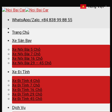
Skip to content
Tiếng Việt
▼
WhatsApp/Zalo: +84 838 99 88 55
Trang Chủ
Xe Sân Bay
Xe Nội Bài 5 Chỗ
Xe Nội Bài 7 Chỗ
Xe Nội Bài 16 Chỗ
Xe Nội Bài 29 – 45 Chỗ
Xe Đi Tỉnh
Xe Đi Tỉnh 4 Chỗ
Xe Đi Tỉnh 7 Chỗ
Xe Đi Tỉnh 16 Chỗ
Xe Đi Tỉnh 29 Chỗ
Xe Đi Tỉnh 45 Chỗ
Dịch Vụ