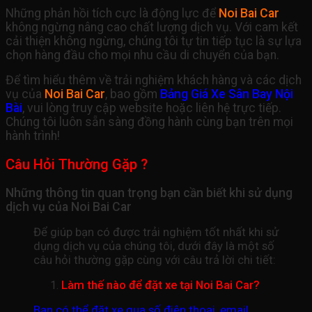
Những phản hồi tích cực là động lực để
Noi Bai Car
không ngừng nâng cao chất lượng dịch vụ. Với cam kết
cải thiện không ngừng, chúng tôi tự tin tiếp tục là sự lựa
chọn hàng đầu cho mọi nhu cầu di chuyển của bạn.
Để tìm hiểu thêm về trải nghiệm khách hàng và các dịch
vụ của
Noi Bai Car
, bao gồm
Bảng Giá Xe Sân Bay Nội
Bài
, vui lòng truy cập website hoặc liên hệ trực tiếp.
Chúng tôi luôn sẵn sàng đồng hành cùng bạn trên mọi
hành trình!
Câu Hỏi Thường Gặp ?
Những thông tin quan trọng bạn cần biết khi sử dụng
dịch vụ của Noi Bai Car
Để giúp bạn có được trải nghiệm tốt nhất khi sử
dụng dịch vụ của chúng tôi, dưới đây là một số
câu hỏi thường gặp cùng với câu trả lời chi tiết:
Làm thế nào để đặt xe tại Noi Bai Car?
Bạn có thể đặt xe qua số điện thoại, email,