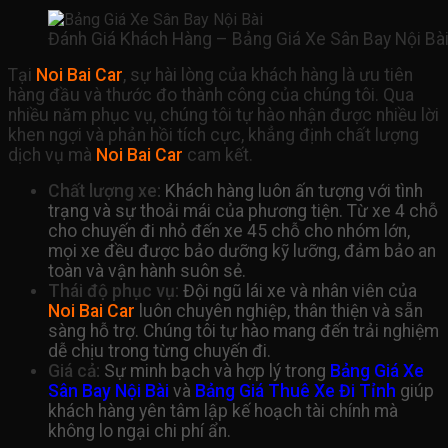
Đánh Giá Khách Hàng – Bảng Giá Xe Sân Bay Nội Bài 
Tại
Noi Bai Car
, sự hài lòng của khách hàng là ưu tiên
hàng đầu và thước đo thành công của chúng tôi. Qua
nhiều năm phục vụ, chúng tôi tự hào nhận được nhiều lời
khen ngợi và phản hồi tích cực, khẳng định chất lượng
dịch vụ mà
Noi Bai Car
cam kết.
Chất lượng xe:
Khách hàng luôn ấn tượng với tình
trạng và sự thoải mái của phương tiện. Từ xe 4 chỗ
cho chuyến đi nhỏ đến xe 45 chỗ cho nhóm lớn,
mọi xe đều được bảo dưỡng kỹ lưỡng, đảm bảo an
toàn và vận hành suôn sẻ.
Thái độ phục vụ:
Đội ngũ lái xe và nhân viên của
Noi Bai Car
luôn chuyên nghiệp, thân thiện và sẵn
sàng hỗ trợ. Chúng tôi tự hào mang đến trải nghiệm
dễ chịu trong từng chuyến đi.
Giá cả:
Sự minh bạch và hợp lý trong
Bảng Giá Xe
Sân Bay Nội Bài
và
Bảng Giá Thuê Xe Đi Tỉnh
giúp
khách hàng yên tâm lập kế hoạch tài chính mà
không lo ngại chi phí ẩn.