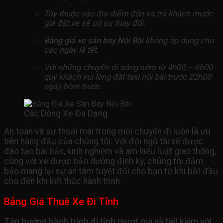
Tùy thuộc vào địa điểm đón và trả khách mước
giá đặt xe sẽ có sự thay đổi.
Bảng giá xe sân bay Nội Bài
không áp dụng cho
các ngày lễ tết.
Với những chuyến đi sáng sớm từ 4h00 – 6h00
quý khách vui lòng đặt taxi nội bài trước 22h00
ngày hôm trước.
Các Dòng Xe Đa Dạng
An toàn và sự thoải mái trong mỗi chuyến đi luôn là ưu
tiên hàng đầu của chúng tôi. Với đội ngũ tài xế được
đào tạo bài bản, kinh nghiệm và am hiểu luật giao thông,
cùng với xe được bảo dưỡng định kỳ, chúng tôi đảm
bảo mang lại sự an tâm tuyệt đối cho bạn từ khi bắt đầu
cho đến khi kết thúc hành trình.
Bảng Giá Thuê Xe Đi Tỉnh
Tận hưởng hành trình đi tỉnh mượt mà và tiết kiệm với