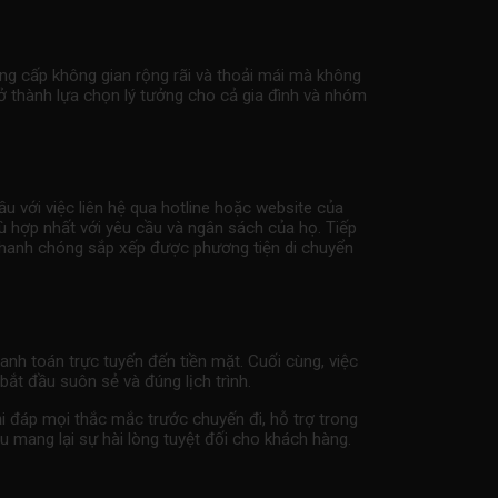
ung cấp không gian rộng rãi và thoải mái mà không
trở thành lựa chọn lý tưởng cho cả gia đình và nhóm
u với việc liên hệ qua hotline hoặc website của
ù hợp nhất với yêu cầu và ngân sách của họ. Tiếp
 nhanh chóng sắp xếp được phương tiện di chuyển
anh toán trực tuyến đến tiền mặt. Cuối cùng, việc
ắt đầu suôn sẻ và đúng lịch trình.
ải đáp mọi thắc mắc trước chuyến đi, hỗ trợ trong
ều mang lại sự hài lòng tuyệt đối cho khách hàng.