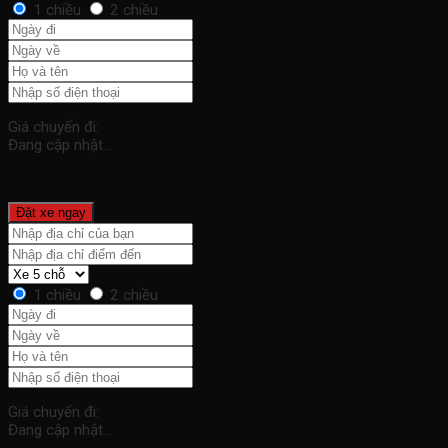
1 chiều
2 chiều
Giá chuyến đi:
Đang cập nhật...
Xem trên bản đồ
Đặt xe ngay
1 chiều
2 chiều
Giá chuyến đi:
Đang cập nhật...