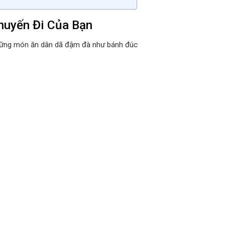
Chuyến Đi Của Bạn
 những món ăn dân dã đậm đà như bánh đúc