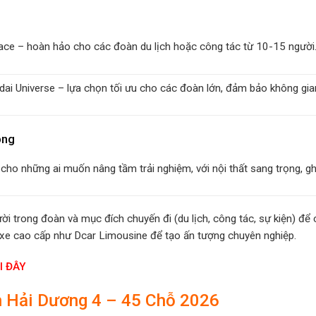
Hiace – hoàn hảo cho các đoàn du lịch hoặc công tác từ 10-15 người
dai Universe – lựa chọn tối ưu cho các đoàn lớn, đảm bảo không gian
ọng
 cho những ai muốn nâng tầm trải nghiệm, với nội thất sang trọng, ghế 
ời trong đoàn và mục đích chuyến đi (du lịch, công tác, sự kiện) để c
 xe cao cấp như Dcar Limousine để tạo ấn tượng chuyên nghiệp.
I ĐÂY
h Hải Dương 4 – 45 Chỗ 2026