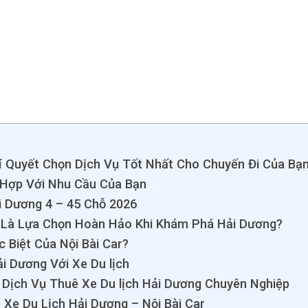
Bí Quyết Chọn Dịch Vụ Tốt Nhất Cho Chuyến Đi Của Bạ
ù Hợp Với Nhu Cầu Của Bạn
i Dương 4 – 45 Chỗ 2026
h Là Lựa Chọn Hoàn Hảo Khi Khám Phá Hải Dương?
 Biệt Của Nội Bài Car?
i Dương Với Xe Du lịch
 Dịch Vụ Thuê Xe Du lịch Hải Dương Chuyên Nghiệp
Xe Du Lịch Hải Dương – Nội Bài Car