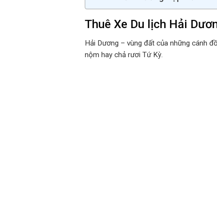
Thuê Xe Du lịch Hải Dươ
Hải Dương – vùng đất của những cánh đồn
nộm hay chả rươi Tứ Kỳ.