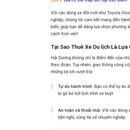
Với các dòng xe đời mới như Toyota Vios
nghiệp, chúng tôi cam kết mang đến hành 
biến, giúp bạn dễ dàng lựa chọn phương 
cách trọn vẹn!
Tại Sao Thuê Xe Du lịch Là Lự
Hải Dương không chỉ là điểm đến của nhữn
theo đoàn. Tuy nhiên, giao thông công cộ
những lợi ích vượt trội:
Tự do hành trình
: Bạn có thể tự do 
bị gò bó bởi lịch trình xe buýt.
An toàn và thoải mái
: Với các dòng 
tiện nghi, cùng tài xế chuyên nghiệp.