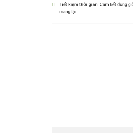
Tiết kiệm thời gian
: Cam kết đúng gi
mang lại.