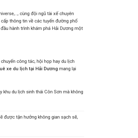
verse,…, cùng đội ngũ tài xế chuyên
g cấp thông tin về các tuyến đường phổ
t đầu hành trình khám phá Hải Dương một
chuyến công tác, hội họp hay du lịch
uê xe du lịch tại Hải Dương
mang lại
y khu du lịch sinh thái Côn Sơn mà không
 sẽ được tận hưởng không gian sạch sẽ,