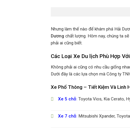
Nhưng làm thế nào để khám phá Hải Dương
Dương
chất lượng. Hôm nay, chúng ta sẽ
phải ai cũng biết.
Các Loại Xe Du lịch Phù Hợp Vớ
Không phải ai cũng có nhu cầu giống nha
Dưới đây là các lựa chọn mà Công ty TNH
Xe Phổ Thông – Tiết Kiệm Và Linh 
Xe 5 chỗ
:
Toyota Vios, Kia Cerato, 
Xe 7 chỗ
:
Mitsubishi Xpander, Toyota 