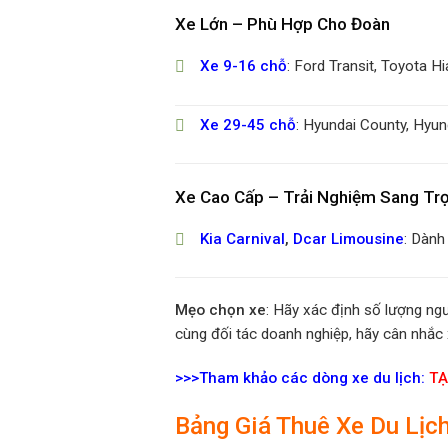
Xe Lớn – Phù Hợp Cho Đoàn
Xe 9-16 chỗ
: Ford Transit, Toyota 
Xe 29-45 chỗ
: Hyundai County, Hyun
Xe Cao Cấp – Trải Nghiệm Sang Tr
Kia Carnival
,
Dcar Limousine
: Dành
Mẹo chọn xe
: Hãy xác định số lượng ngư
cùng đối tác doanh nghiệp, hãy cân nhắc
>>>Tham khảo các dòng xe du lịch:
TẠ
Bảng Giá Thuê Xe Du Lịc