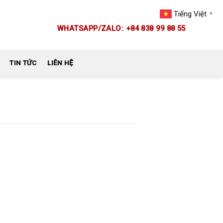
Tiếng Việt
▼
WHATSAPP/ZALO: +84 838 99 88 55
TIN TỨC
LIÊN HỆ