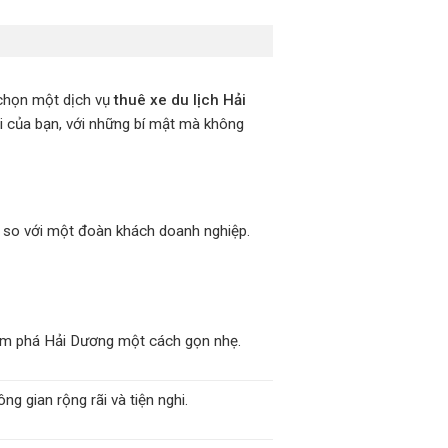
 chọn một dịch vụ
thuê xe du lịch Hải
i của bạn, với những bí mật mà không
c so với một đoàn khách doanh nghiệp.
ám phá Hải Dương một cách gọn nhẹ.
g gian rộng rãi và tiện nghi.