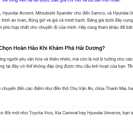
, Hyundai Accent, Mitsubishi Xpander cho đến Samco, và Hyundai Uni
trình an toàn, đúng giờ và giá cả minh bạch. Bảng giá dưới đây cun
án phù hợp nhất cho chuyến đi của mình. Hãy cùng tham khảo để bắ
a Chọn Hoàn Hảo Khi Khám Phá Hải Dương?
g người yêu văn hóa và thiên nhiên, mà còn là nơi lý tưởng cho các 
ng tại đây có thể không đáp ứng được nhu cầu linh hoạt của bạn.
Th
di chuyển đến các điểm như đền thờ Chu Văn An, chùa Thanh Mai, ha
xe đời mới như Toyota Vios, Kia Carnival hay Hyundai Universe, bạn