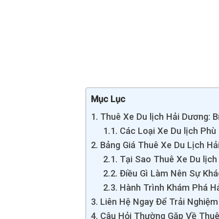
Mục Lục
Thuê Xe Du lịch Hải Dương: 
Các Loại Xe Du lịch Ph
Bảng Giá Thuê Xe Du Lịch Hả
Tại Sao Thuê Xe Du lịc
Điều Gì Làm Nên Sự Khác
Hành Trình Khám Phá Hả
Liên Hệ Ngay Để Trải Nghiệm
Câu Hỏi Thường Gặp Về Thuê 