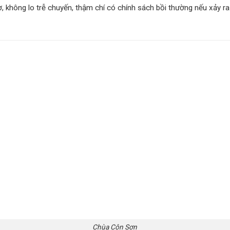
ờ, không lo trễ chuyến, thậm chí có chính sách bồi thường nếu xảy r
Chùa Côn Sơn