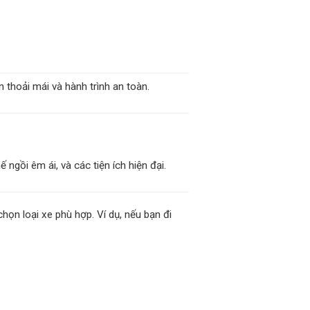
.
 thoải mái và hành trình an toàn.
ngồi êm ái, và các tiện ích hiện đại.
họn loại xe phù hợp. Ví dụ, nếu bạn đi