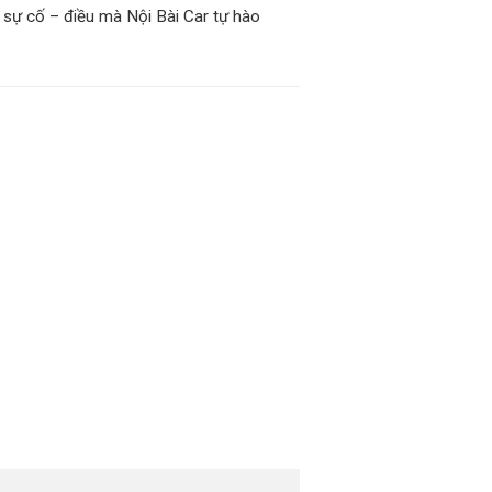
a sự cố – điều mà Nội Bài Car tự hào