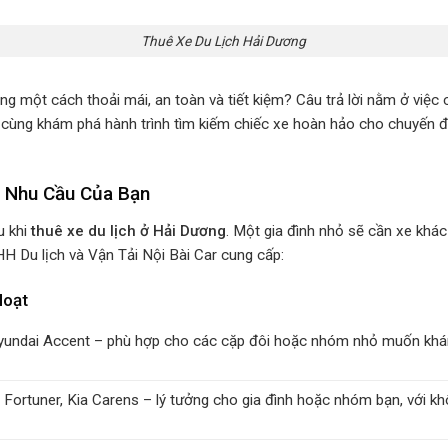
Thuê Xe Du Lịch Hải Dương
 một cách thoải mái, an toàn và tiết kiệm? Câu trả lời nằm ở việc
 cùng khám phá hành trình tìm kiếm chiếc xe hoàn hảo cho chuyến đ
i Nhu Cầu Của Bạn
u khi
thuê xe du lịch ở Hải Dương
. Một gia đình nhỏ sẽ cần xe khá
H Du lịch và Vận Tải Nội Bài Car cung cấp:
Hoạt
Hyundai Accent – phù hợp cho các cặp đôi hoặc nhóm nhỏ muốn kh
Fortuner, Kia Carens – lý tưởng cho gia đình hoặc nhóm bạn, với khôn