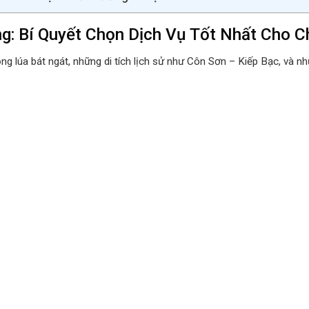
ng: Bí Quyết Chọn Dịch Vụ Tốt Nhất Cho 
g lúa bát ngát, những di tích lịch sử như Côn Sơn – Kiếp Bạc, và