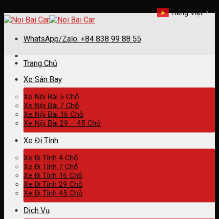
Skip to content
Tiếng Việt
▼
WhatsApp/Zalo: +84 838 99 88 55
Trang Chủ
Xe Sân Bay
Xe Nội Bài 5 Chỗ
Xe Nội Bài 7 Chỗ
Xe Nội Bài 16 Chỗ
Xe Nội Bài 29 – 45 Chỗ
Xe Đi Tỉnh
Xe Đi Tỉnh 4 Chỗ
Xe Đi Tỉnh 7 Chỗ
Xe Đi Tỉnh 16 Chỗ
Xe Đi Tỉnh 29 Chỗ
Xe Đi Tỉnh 45 Chỗ
Dịch Vụ