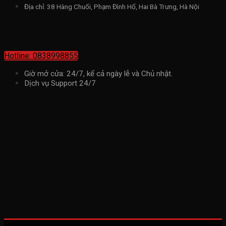
Địa chỉ: 38 Hàng Chuối, Phạm Đình Hổ, Hai Bà Trưng, Hà Nội
Kết nối với chúng tôi
Hotline: 0838998855
Giờ mở cửa: 24/7, kể cả ngày lễ và Chủ nhật.
Dịch vụ Support 24/7
Fanpage Facebook