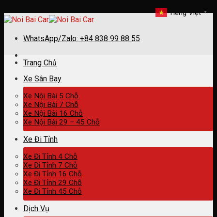
Skip to content
Tiếng Việt
▼
WhatsApp/Zalo: +84 838 99 88 55
Trang Chủ
Xe Sân Bay
Xe Nội Bài 5 Chỗ
Xe Nội Bài 7 Chỗ
Xe Nội Bài 16 Chỗ
Xe Nội Bài 29 – 45 Chỗ
Xe Đi Tỉnh
Xe Đi Tỉnh 4 Chỗ
Xe Đi Tỉnh 7 Chỗ
Xe Đi Tỉnh 16 Chỗ
Xe Đi Tỉnh 29 Chỗ
Xe Đi Tỉnh 45 Chỗ
Dịch Vụ