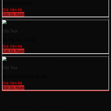
Xe City Tour 5 Chỗ
Giá: liên hệ
Đặt Xe Ngay
City Tour
Xe City Tour 16 Chỗ
Giá: liên hệ
Đặt Xe Ngay
City Tour
Xe City Tour 29 đến 45 chỗ
Giá: liên hệ
Đặt Xe Ngay
DỊCH VỤ VẬN TẢI NỘI BÀI CAR