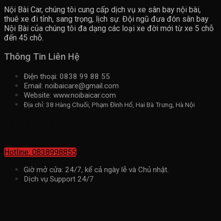
Nội Bài Car, chúng tôi cung cấp dịch vụ xe sân bay nội bài,
thuê xe đi tỉnh, sang trọng, lịch sự. Đội ngũ đưa đón sân bay
Nội Bài của chúng tôi đa dạng các loại xe đời mới từ xe 5 chỗ
đến 45 chỗ.
Thông Tin Liên Hệ
Điện thoại: 0838 99 88 55
Email: noibaicare@gmail.com
Website: www.noibaicar.com
Địa chỉ: 38 Hàng Chuối, Phạm Đình Hổ, Hai Bà Trưng, Hà Nội
Kết nối với chúng tôi
Hotline: 0838998855
Giờ mở cửa: 24/7, kể cả ngày lễ và Chủ nhật.
Dịch vụ Support 24/7
Fanpage Facebook