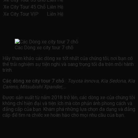
Xe City Tour 45 Chỗ
Liên Hệ
Xe City Tour VIP
Liên Hệ
Các Dòng Xe City Tour 7 Chỗ
Các Dòng xe city tour 7 chỗ
Hãy tham khảo các dòng xe tốt nhất của chúng tôi, nơi bạn có
thể trải nghiệm sự tiện nghi và sang trọng tối đa trên mỗi hành
trình.
Các dòng xe city tour 7 chỗ
:
Toyota Innova, Kia Sedona, Kia
Carens, Mitsubishi Xpander,…
Được sản xuất từ năm 2018 trở lên, các dòng xe của chúng tôi
không chỉ hiện đại và tiện ích mà còn phản ánh phong cách và
đẳng cấp của bạn. Khám phá những lựa chọn đa dạng và đẳng
cấp để tìm ra chiếc xe hoàn hảo cho mọi nhu cầu của bạn.
Hướng Dẫn Đặt Xe City Tour
7
Chỗ