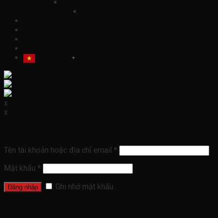
City Tour
Các Dòng Xe City Tour
Bảng Giá
Về Chúng Tôi
Tin Tức
Liên Hệ
Tiếng Việt
▼
x
x
Đăng nhập
Tên tài khoản hoặc địa chỉ email
*
Mật khẩu
*
Ghi nhớ mật khẩu
Đăng nhập
Quên mật khẩu?