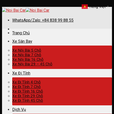
Skip to content
Tiếng Việt
▼
WhatsApp/Zalo: +84 838 99 88 55
Trang Chủ
Xe Sân Bay
Xe Nội Bài 5 Chỗ
Xe Nội Bài 7 Chỗ
Xe Nội Bài 16 Chỗ
Xe Nội Bài 29 – 45 Chỗ
Xe Đi Tỉnh
Xe Đi Tỉnh 4 Chỗ
Xe Đi Tỉnh 7 Chỗ
Xe Đi Tỉnh 16 Chỗ
Xe Đi Tỉnh 29 Chỗ
Xe Đi Tỉnh 45 Chỗ
Dịch Vụ