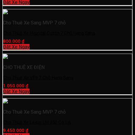
Đặt Xe Ngay
Cho Thuê Xe Sang MVP 7 chỗ
Cho Thuê Xe Hyundai Custin 7 Chỗ Hạng Sang
800.000
₫
Đặt Xe Ngay
CHO THUÊ XE ĐIỆN
Cho Thuê Xe VF9 7 Chỗ Hạng Sang
1.050.000
₫
Đặt Xe Ngay
Cho Thuê Xe Sang MVP 7 chỗ
Cho Thuê Xe Lexus LM 350 Có Lái
9.450.000
₫