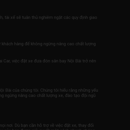
h, tài xế sẽ tuân thủ nghiêm ngặt các quy định giao
p từ khách hàng để không ngừng nâng cao chất lượng
i Car, việc đặt
xe đưa đón sân bay
Nội Bài trở nên
ội Bài của chúng tôi. Chúng tôi hiểu rằng những yếu
hông ngừng nâng cao chất lượng xe, đào tạo đội ngũ
i nơi. Dù bạn cần hỗ trợ về việc đặt xe, thay đổi