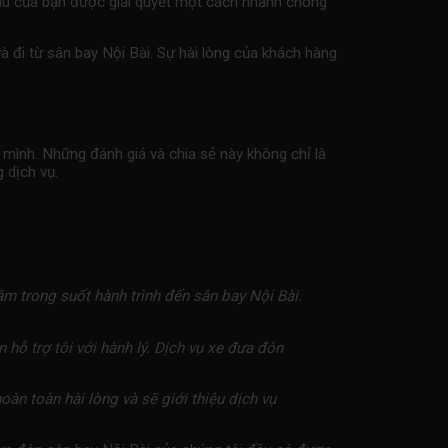
 cầu của bạn được giải quyết một cách nhanh chóng
à đi từ sân bay Nội Bài. Sự hài lòng của khách hàng
 mình. Những đánh giá và chia sẻ này không chỉ là
 dịch vụ.
âm trong suốt hành trình đến sân bay Nội Bài.
 hỗ trợ tôi với hành lý. Dịch vụ
xe đưa đón
oàn toàn hài lòng và sẽ giới thiệu dịch vụ