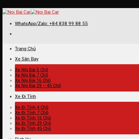
Skip to content
WhatsApp/Zalo: +84 838 99 88 55
Trang Chủ
Xe Sân Bay
Xe Nội Bài 5 Chỗ
Xe Nội Bài 7 Chỗ
Xe Nội Bài 16 Chỗ
Xe Nội Bài 29 – 45 Chỗ
Xe Đi Tỉnh
Xe Đi Tỉnh 4 Chỗ
Xe Đi Tỉnh 7 Chỗ
Xe Đi Tỉnh 16 Chỗ
Xe Đi Tỉnh 29 Chỗ
Xe Đi Tỉnh 45 Chỗ