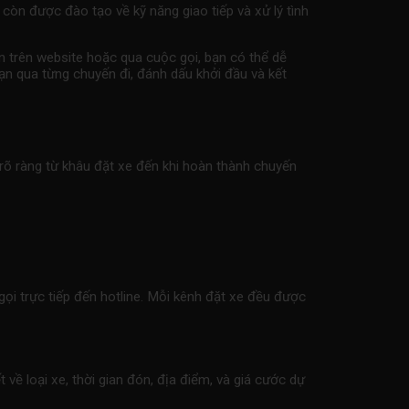
 còn được đào tạo về kỹ năng giao tiếp và xử lý tình
n trên website hoặc qua cuộc gọi, bạn có thể dễ
bạn qua từng chuyến đi, đánh dấu khởi đầu và kết
 rõ ràng từ khâu đặt xe đến khi hoàn thành chuyến
ọi trực tiếp đến hotline. Mỗi kênh đặt xe đều được
về loại xe, thời gian đón, địa điểm, và giá cước dự