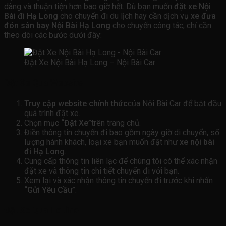
dàng và thuận tiện hơn bao giờ hết. Dù bạn muốn
đặt xe Nội
Bài đi Hạ Long
cho chuyến đi du lịch hay cần dịch vụ
xe đưa
đón sân bay Nội Bài Hạ Long
cho chuyến công tác, chỉ cần
theo dõi các bước dưới đây:
Đặt Xe Nội Bài Hạ Long – Nội Bài Car
Đặt Xe Qua Website
Truy cập website chính thức
của Nội Bài Car để bắt đầu
quá trình đặt xe.
Chọn mục
“Đặt Xe”
trên trang chủ.
Điền thông tin chuyến đi bao gồm ngày giờ di chuyển, số
lượng hành khách, loại xe bạn muốn đặt như
xe nội bài
đi Hạ Long
.
Cung cấp thông tin liên lạc để chúng tôi có thể xác nhận
đặt xe và thông tin chi tiết chuyến đi với bạn.
Xem lại và xác nhận thông tin chuyến đi trước khi nhấn
“Gửi Yêu Cầu”
.
Đặt Xe Qua Hotline