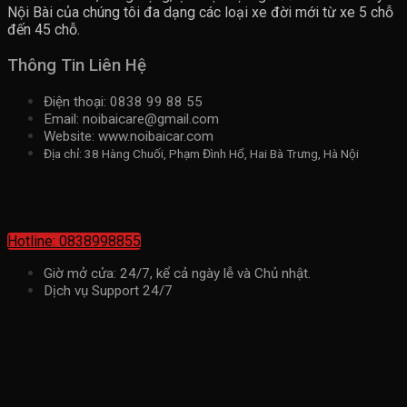
Nội Bài của chúng tôi đa dạng các loại xe đời mới từ xe 5 chỗ
đến 45 chỗ.
Thông Tin Liên Hệ
Điện thoại: 0838 99 88 55
Email: noibaicare@gmail.com
Website: www.noibaicar.com
Địa chỉ: 38 Hàng Chuối, Phạm Đình Hổ, Hai Bà Trưng, Hà Nội
Kết nối với chúng tôi
Hotline: 0838998855
Giờ mở cửa: 24/7, kể cả ngày lễ và Chủ nhật.
Dịch vụ Support 24/7
Fanpage Facebook