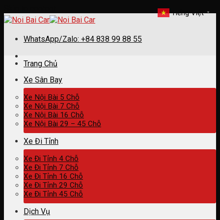
Skip to content
Tiếng Việt
▼
WhatsApp/Zalo: +84 838 99 88 55
Trang Chủ
Xe Sân Bay
Xe Nội Bài 5 Chỗ
Xe Nội Bài 7 Chỗ
Xe Nội Bài 16 Chỗ
Xe Nội Bài 29 – 45 Chỗ
Xe Đi Tỉnh
Xe Đi Tỉnh 4 Chỗ
Xe Đi Tỉnh 7 Chỗ
Xe Đi Tỉnh 16 Chỗ
Xe Đi Tỉnh 29 Chỗ
Xe Đi Tỉnh 45 Chỗ
Dịch Vụ