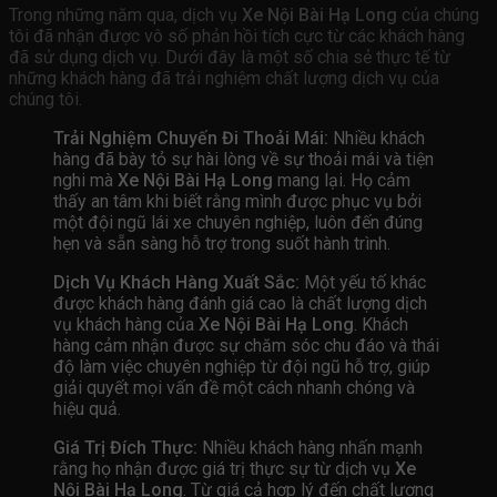
Trong những năm qua, dịch vụ
Xe Nội Bài Hạ Long
của chúng
tôi đã nhận được vô số phản hồi tích cực từ các khách hàng
đã sử dụng dịch vụ. Dưới đây là một số chia sẻ thực tế từ
những khách hàng đã trải nghiệm chất lượng dịch vụ của
chúng tôi.
Trải Nghiệm Chuyến Đi Thoải Mái:
Nhiều khách
hàng đã bày tỏ sự hài lòng về sự thoải mái và tiện
nghi mà
Xe Nội Bài Hạ Long
mang lại. Họ cảm
thấy an tâm khi biết rằng mình được phục vụ bởi
một đội ngũ lái xe chuyên nghiệp, luôn đến đúng
hẹn và sẵn sàng hỗ trợ trong suốt hành trình.
Dịch Vụ Khách Hàng Xuất Sắc:
Một yếu tố khác
được khách hàng đánh giá cao là chất lượng dịch
vụ khách hàng của
Xe Nội Bài Hạ Long
. Khách
hàng cảm nhận được sự chăm sóc chu đáo và thái
độ làm việc chuyên nghiệp từ đội ngũ hỗ trợ, giúp
giải quyết mọi vấn đề một cách nhanh chóng và
hiệu quả.
Giá Trị Đích Thực:
Nhiều khách hàng nhấn mạnh
rằng họ nhận được giá trị thực sự từ dịch vụ
Xe
Nội Bài Hạ Long
. Từ giá cả hợp lý đến chất lượng