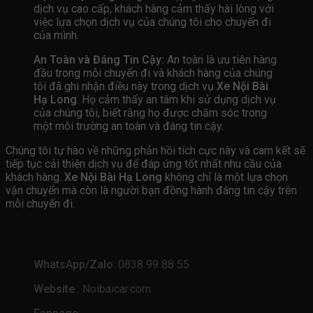
dịch vụ cao cấp, khách hàng cảm thấy hài lòng với
việc lựa chọn dịch vụ của chúng tôi cho chuyến đi
của mình.
An Toàn và Đáng Tin Cậy:
An toàn là ưu tiên hàng
đầu trong mỗi chuyến đi và khách hàng của chúng
tôi đã ghi nhận điều này trong dịch vụ
Xe Nội Bài
Hạ Long
. Họ cảm thấy an tâm khi sử dụng dịch vụ
của chúng tôi, biết rằng họ được chăm sóc trong
một môi trường an toàn và đáng tin cậy.
Chúng tôi tự hào về những phản hồi tích cực này và cam kết sẽ
tiếp tục cải thiện dịch vụ để đáp ứng tốt nhất nhu cầu của
khách hàng.
Xe Nội Bài Hạ Long
không chỉ là một lựa chọn
vận chuyển mà còn là người bạn đồng hành đáng tin cậy trên
mỗi chuyến đi.
Thông Tin Liên Hệ
WhatsApp/Zalo
: 0838 99 88 55
Website
: Noibaicar.com