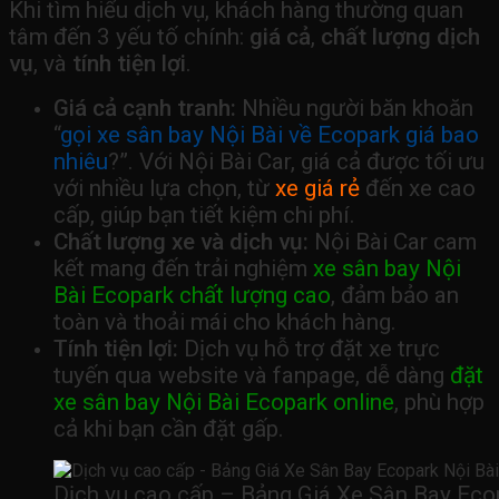
Khi tìm hiểu dịch vụ, khách hàng thường quan
tâm đến 3 yếu tố chính:
giá cả
,
chất lượng dịch
vụ
, và
tính tiện lợi
.
Giá cả cạnh tranh:
Nhiều người băn khoăn
“
gọi xe sân bay Nội Bài về Ecopark giá bao
nhiêu
?”. Với Nội Bài Car, giá cả được tối ưu
với nhiều lựa chọn, từ
xe giá rẻ
đến xe cao
cấp, giúp bạn tiết kiệm chi phí.
Chất lượng xe và dịch vụ:
Nội Bài Car cam
kết mang đến trải nghiệm
xe sân bay Nội
Bài Ecopark chất lượng cao
, đảm bảo an
toàn và thoải mái cho khách hàng.
Tính tiện lợi:
Dịch vụ hỗ trợ đặt xe trực
tuyến qua website và fanpage, dễ dàng
đặt
xe sân bay Nội Bài Ecopark online
, phù hợp
cả khi bạn cần đặt gấp.
Dịch vụ cao cấp – Bảng Giá Xe Sân Bay Eco