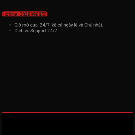
Hotline: 0838998855
Giờ mở cửa: 24/7, kể cả ngày lễ và Chủ nhật.
Dịch vụ Support 24/7
Fanpage Facebook