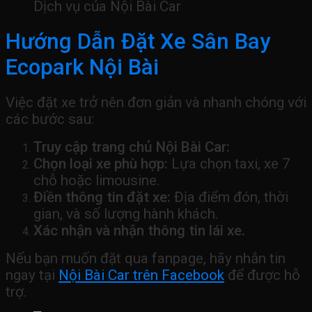
Dịch vụ của Nội Bài Car
Hướng Dẫn Đặt Xe Sân Bay
Ecopark Nội Bài
Việc đặt xe trở nên đơn giản và nhanh chóng với
các bước sau:
Truy cập trang chủ Nội Bài Car:
Noi Bai Car
Chọn loại xe phù hợp:
Lựa chọn taxi, xe 7
chỗ hoặc limousine.
Điền thông tin đặt xe:
Địa điểm đón, thời
gian, và số lượng hành khách.
Xác nhận và nhận thông tin lái xe.
Nếu bạn muốn đặt qua fanpage, hãy nhắn tin
ngay tại
Nội Bài Car trên Facebook
để được hỗ
trợ.