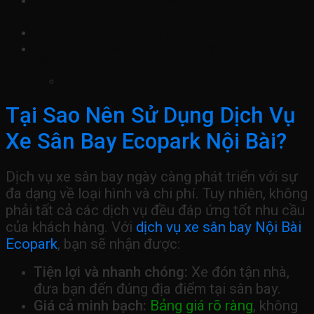
Bài
Câu Hỏi Thường Gặp
Lý Do Nội Bài Car Là Sự Lựa Chọn Hàng
Đầu
Kết Luận
Tại Sao Nên Sử Dụng Dịch Vụ
Xe Sân Bay Ecopark Nội Bài?
Dịch vụ xe sân bay ngày càng phát triển với sự
đa dạng về loại hình và chi phí. Tuy nhiên, không
phải tất cả các dịch vụ đều đáp ứng tốt nhu cầu
của khách hàng. Với
dịch vụ xe sân bay Nội Bài
Ecopark
, bạn sẽ nhận được:
Tiện lợi và nhanh chóng:
Xe đón tận nhà,
đưa bạn đến đúng địa điểm tại sân bay.
Giá cả minh bạch:
Bảng giá rõ ràng
, không