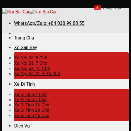
Skip to content
Tiếng Việt
▼
WhatsApp/Zalo: +84 838 99 88 55
Trang Chủ
Xe Sân Bay
Xe Nội Bài 5 Chỗ
Xe Nội Bài 7 Chỗ
Xe Nội Bài 16 Chỗ
Xe Nội Bài 29 – 45 Chỗ
Xe Đi Tỉnh
Xe Đi Tỉnh 4 Chỗ
Xe Đi Tỉnh 7 Chỗ
Xe Đi Tỉnh 16 Chỗ
Xe Đi Tỉnh 29 Chỗ
Xe Đi Tỉnh 45 Chỗ
Dịch Vụ