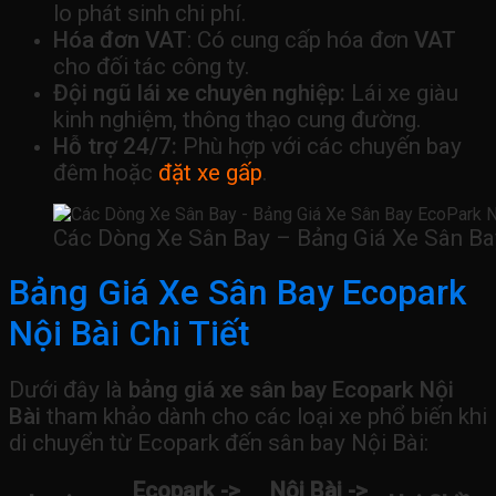
lo phát sinh chi phí.
Hóa đơn VAT
: Có cung cấp hóa đơn
VAT
cho đối tác công ty.
Đội ngũ lái xe chuyên nghiệp:
Lái xe giàu
kinh nghiệm, thông thạo cung đường.
Hỗ trợ 24/7:
Phù hợp với các chuyến bay
đêm hoặc
đặt xe gấp
.
Các Dòng Xe Sân Bay – Bảng Giá Xe Sân Ba
Bảng Giá Xe Sân Bay Ecopark
Nội Bài Chi Tiết
Dưới đây là
bảng giá xe sân bay Ecopark Nội
Bài
tham khảo dành cho các loại xe phổ biến khi
di chuyển từ Ecopark đến sân bay Nội Bài:
Ecopark ->
Nội Bài ->