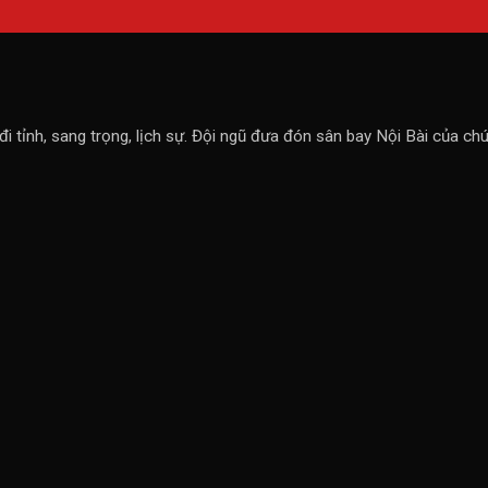
 đi tỉnh, sang trọng, lịch sự. Đội ngũ đưa đón sân bay Nội Bài của ch