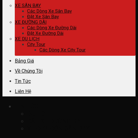
XE SÂN BAY
Các Dòng Xe Sân Bay
Đặt Xe Sân Bay
XE ĐƯỜNG DÀI
Các Dòng Xe Đường Dài
Đặt Xe Đường Dài
XE DU LỊCH
City Tour
Các Dòng Xe City Tour
Bảng Giá
Về Chúng Tôi
Tin Tức
Liên Hệ
TIN TỨC
DU LỊCH
ĐẶT XE ĐƯỜNG DÀI
XE ĐƯA ĐÓN SÂN BAY