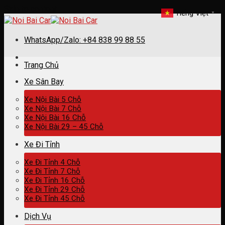
Skip to content
Tiếng Việt
▼
WhatsApp/Zalo: +84 838 99 88 55
Trang Chủ
Xe Sân Bay
Xe Nội Bài 5 Chỗ
Xe Nội Bài 7 Chỗ
Xe Nội Bài 16 Chỗ
Xe Nội Bài 29 – 45 Chỗ
Xe Đi Tỉnh
Xe Đi Tỉnh 4 Chỗ
Xe Đi Tỉnh 7 Chỗ
Xe Đi Tỉnh 16 Chỗ
Xe Đi Tỉnh 29 Chỗ
Xe Đi Tỉnh 45 Chỗ
Dịch Vụ